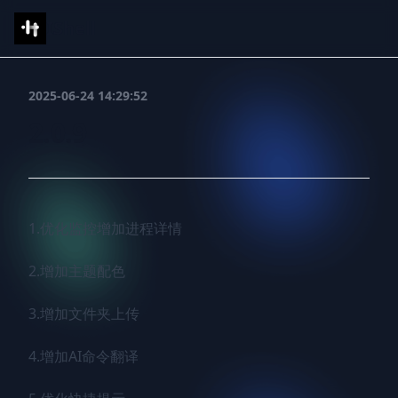
IShell
2025-06-24 14:29:52
2.0.9
1.优化监控增加进程详情

2.增加主题配色

3.增加文件夹上传

4.增加AI命令翻译
