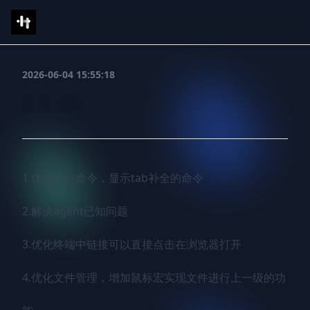
IShell
2026-06-04 15:55:18
3.1.40
1.优化历史命令，显示tab补全的命令

2.解决agent已知问题

3.优化终端中链接可以直接点击在浏览器打开

4.优化文件管理，增加鼠标宏实现文件进行上一级的功