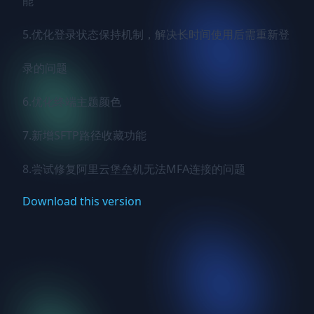
能

5.优化登录状态保持机制，解决长时间使用后需重新登
录的问题

6.优化终端主题颜色

7.新增SFTP路径收藏功能

8.尝试修复阿里云堡垒机无法MFA连接的问题
Download this version