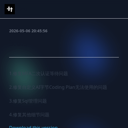
IShell
2026-05-06 20:45:56
3.0.9
1.修复MFA二次认证等待问题

2.修复自定义AI字节Coding Plan无法使用的问题

3.修复Sql管理问题

4.修复其他细节问题
Download this version