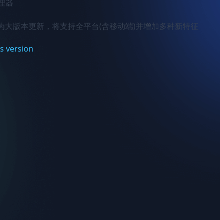
理器

为大版本更新，将支持全平台(含移动端)并增加多种新特征
s version