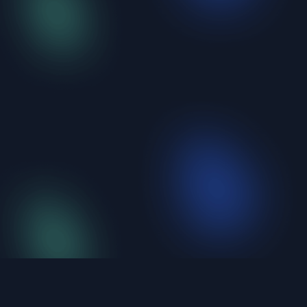
iShellPro