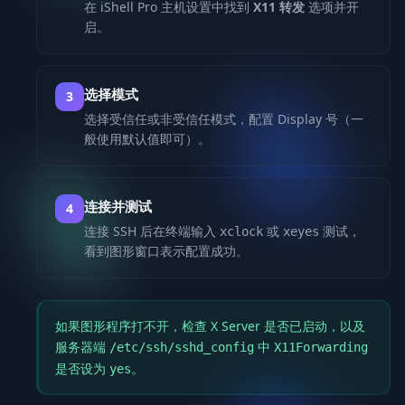
在 iShell Pro 主机设置中找到
X11 转发
选项并开
启。
选择模式
选择受信任或非受信任模式，配置 Display 号（一
般使用默认值即可）。
连接并测试
连接 SSH 后在终端输入
或
测试，
xclock
xeyes
看到图形窗口表示配置成功。
如果图形程序打不开，检查 X Server 是否已启动，以及
服务器端
中
/etc/ssh/sshd_config
X11Forwarding
是否设为
。
yes