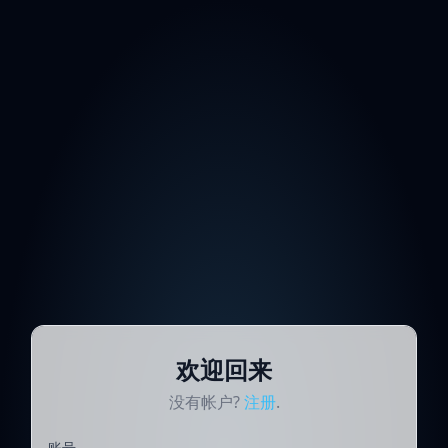
欢迎回来
没有帐户?
注册
.
账号